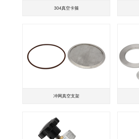
304真空卡箍
冲网真空支架