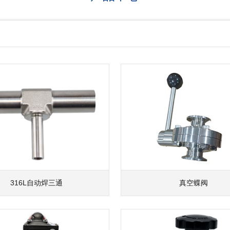
316L自动焊三通
真空蝶阀