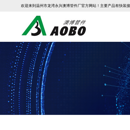
欢迎来到温州市龙湾永兴澳博管件厂官方网站！主要产品有快装