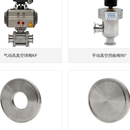
气动高真空球阀KF
手动真空挡板阀90°