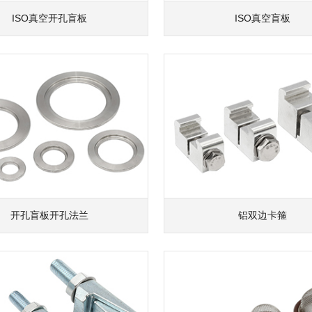
ISO真空开孔盲板
ISO真空盲板
开孔盲板开孔法兰
铝双边卡箍