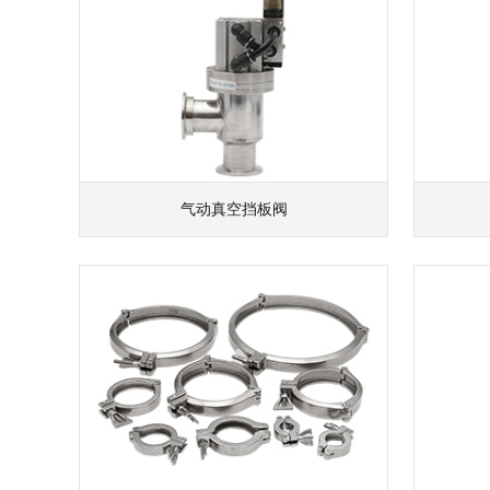
气动真空挡板阀