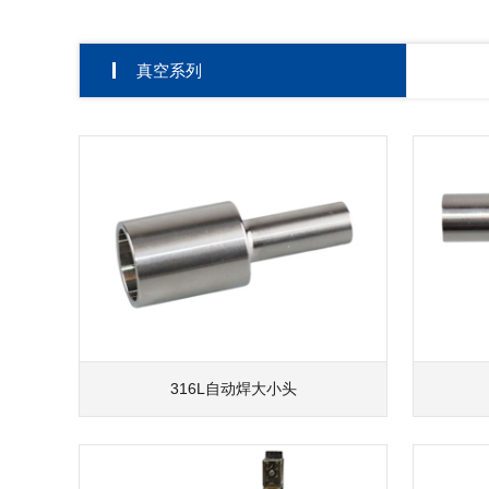
真空系列
316L自动焊大小头