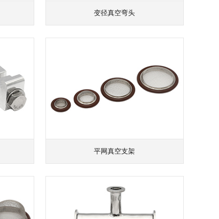
变径真空弯头
平网真空支架