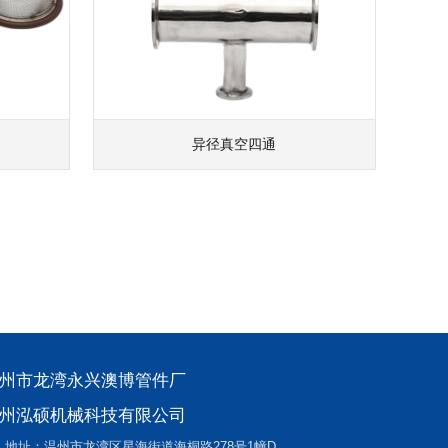
异径真空四通
州市龙湾永兴澳博管件厂
州泓硕机械科技有限公司
地址：温州市龙湾区星海街道海桐路278号1幢D