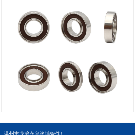
温州市龙湾永兴澳博管件厂